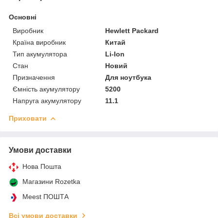
Основні
Виробник
Hewlett Packard
Країна виробник
Китай
Тип акумулятора
Li-Ion
Стан
Новий
Призначення
Для ноутбука
Ємність акумулятору
5200
Напруга акумулятору
11.1
Приховати
Умови доставки
Нова Пошта
Магазини Rozetka
Meest ПОШТА
Всі умови доставки