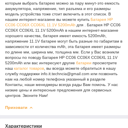
которым выбрать батарею можно за пару минут-это емкость
аккумулятора, напряжение, тип разъема и его размеры
модель устройства тоже стоит включить в этот список. В
нашем интерент-магазине вы можете купить
Батарея HP
CC06 CC06X CC06XL 11.1V 5200mAh
для . Батарея HP CC06
CC06X CC06XL 11.1V 5200mAh в нашем интернет-магазине
хорошего качества, батарея имеет емкость 5200mAh,
напряжение 11.1V батарее могут быть разные по габаритам в
зависимости от количества mAh, эта батарея имеет размеры
по длине мм, ширина мм, толщина мм. Если у Вас возникли
вопросы по поводу Батарея HP CC06 CC06X CC06XL 11.1V
5200mAh или вас интересуют другие
батареи
просмотрите
наш
каталог
товаров
, вы всегда можете обратиться в нашу
службу поддержки info.it.techncia@gmail.com или позвонить
нам на любой номер телефона указанный в разделе
Контакты, наши менеджеры всегда рады Вам помочь. У нас
низкие цены и интересные предложения для сервисных
центров. Звоните Нам!
Приховати
Характеристики