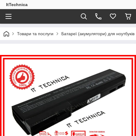
ItTechnica
Товари та послуги
Батареї (акумулятори) для ноутбукі