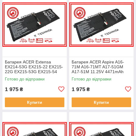
Батарея ACER Extensa
Батарея ACER Aspire A16-
EX214-53G EX215-22 EX215-
71M A16-71MT A17-51GM
22G EX215-53G EX215-54
A17-51M 11.25V 4471mAh
EX215-54G 11.25V 4471mAh
ОРИГІНАЛ
Готово до відправки
Готово до відправки
ОРИГІНАЛ
1 975
1 975
₴
₴
Купити
Купити