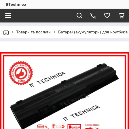
ItTechnica
Товари та послуги
Батареї (акумулятори) для ноутбукі