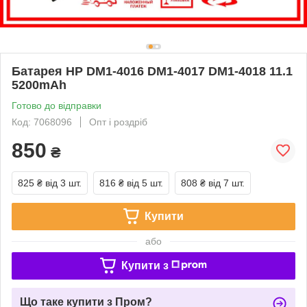
Батарея HP DM1-4016 DM1-4017 DM1-4018 11.1
5200mAh
Готово до відправки
Код: 7068096
Опт і роздріб
850
₴
825 ₴
від 3 шт.
816 ₴
від 5 шт.
808 ₴
від 7 шт.
Купити
або
Купити з
Що таке купити з Пром?