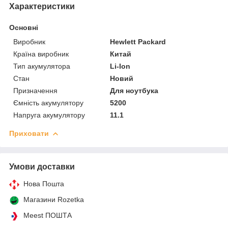
Характеристики
Основні
Виробник
Hewlett Packard
Країна виробник
Китай
Тип акумулятора
Li-Ion
Стан
Новий
Призначення
Для ноутбука
Ємність акумулятору
5200
Напруга акумулятору
11.1
Приховати
Умови доставки
Нова Пошта
Магазини Rozetka
Meest ПОШТА