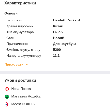
Характеристики
Основні
Виробник
Hewlett Packard
Країна виробник
Китай
Тип акумулятора
Li-Ion
Стан
Новий
Призначення
Для ноутбука
Ємність акумулятору
5200
Напруга акумулятору
11.1
Приховати
Умови доставки
Нова Пошта
Магазини Rozetka
Meest ПОШТА