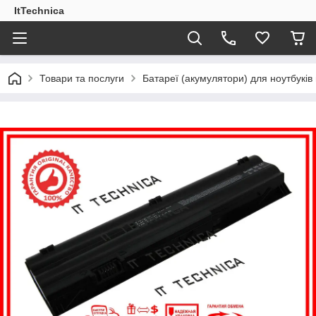
ItTechnica
Товари та послуги
Батареї (акумулятори) для ноутбукі