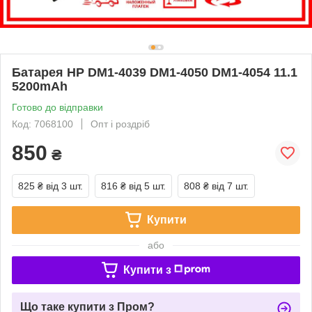
Батарея HP DM1-4039 DM1-4050 DM1-4054 11.1
5200mAh
Готово до відправки
Код: 7068100
Опт і роздріб
850
₴
825 ₴
від 3 шт.
816 ₴
від 5 шт.
808 ₴
від 7 шт.
Купити
або
Купити з
Що таке купити з Пром?